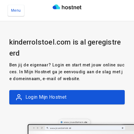
Menu
Ga naar de hoofdinhoud
kinderrolstoel.com is al geregistre
erd
Ben jij de eigenaar? Login en start met jouw online suc
ces. In Mijn Hostnet ga je eenvoudig aan de slag met j
e domeinnaam, e-mail of website.
Login Mijn Hostnet